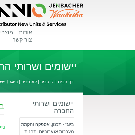
אודות
מוצרי
צור קשר
יישומים ושרותי ה
דף הבית
גז טבעי | קוגנרציה | ביוגז
ייש
יישומים ושרותי
בי
החברה
ביוגז - תכנון, אספקה והקמת
ני
מערכות אנארוביות ותחנות