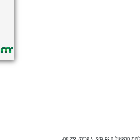
יות התפעול הינם מימן גופריתי, סיליקה,