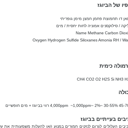
פיו של הביוגז
ן דו תחמוצת פחמן חמצן מימן גופריתי
יקה / סילוקסנים אמוניה לחות יחסית / מים
Name Methane Carbon Diox
Oxygen Hydrogen Sulfide Siloxanes Amonia RH / Wa
רמולה כימית
CH4 CO2 O2 H2S Si NH3 
ולה
4,000ppm ~1,000 רווי בביוגז + מים חופשיים
בים בעייתיים בביוגז
יבים העלולים לגרום לנזקים חמורים במנוע ו/או להעלות משמעותית את עלו