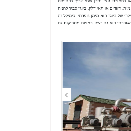
 לתאורת הגז ייתכן שלא צריך להתייחס
ת, דוודים או תאי דלק, ביוגז סביר להניח
מזהם העיקרי של ביוגז הוא מימן גופרתי. כימיקל זה
גופרתי הוא גם רעיל וכמויות מספיקות גם