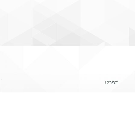
תפריט
אודות
הצוות
שלנו
יישומים ושרותי החברה
מוצרים
פרויקטים