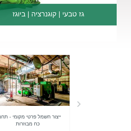
גז טבעי | קוגנרציה | ביוגז
 מפסולת אורגנית -
ייצור חשמל פרטי מקומי - תחנ
ביוגז
כח מבוזרות