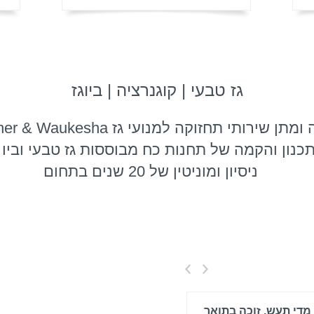
גז טבעי | קוגנרציה | ביוגז
 שירותי תחזוקה למנועי גז Jenbacher & Waukesha
כנון והקמה של תחנות כח מבוססות גז טבעי וביו ג
ניסיון ומוניטין של 20 שנים בתחום
מדי תעש, זוכה בתואר