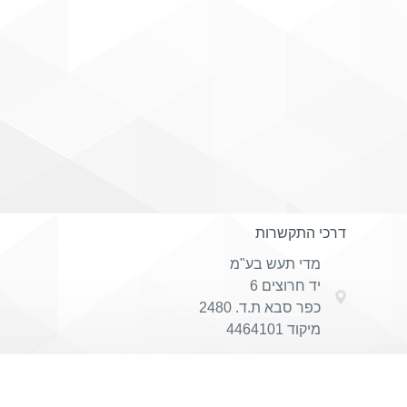
דרכי התקשרות
מדי תעש בע"מ
יד חרוצים 6
כפר סבא ת.ד. 2480
מיקוד 4464101
טלפון 097669903
פקס 097669904