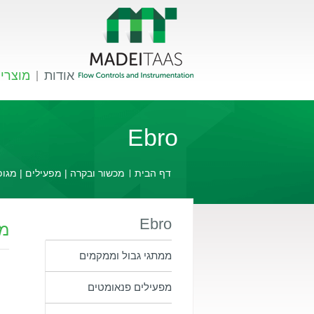
אודות
מוצרי
Ebro
דף הבית
מכשור ובקרה | מפעילים | מגופ
Ebro
מג
ממתגי גבול וממקמים
מפעילים פנאומטים